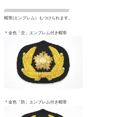
//////////////////////////////////////////////////////////////
帽章(エンブレム）もつけられます。
＊金色「交」エンブレム付き帽章
＊金色「防」エンブレム付き帽章