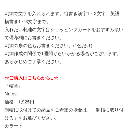
刺繍で文字を入れられます。縦書き漢字1～2文字、英語
横書き1～3文字まで。
入れたい刺繍の文字はショッピングカートをおすすみ頂い
て備考欄にお書きください。
刺繍の糸の色もお書きください。(1色だけ)
刺繍作成の関係で1週間ぐらいかかる場合がございます。
あらかじめご了承ください。
☆ご購入はこちらから↓☆
『帽章』
No.bs-
価格：1,925円
制帽に取付けての納品をご希望の場合は、「制帽に取り付
ける」をお選びください。
カラー：