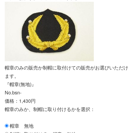
帽章のみの販売か制帽に取付けての販売がお選びいただけ
ます。
『帽章(無地)』
No.bsn-
価格：1,430円
帽章のみか、制帽に取り付けるかを選択：
帽章 無地