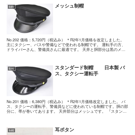
メッシュ制帽
制帽
No.202 価格：5,720円（税込み） ＊R2年1月価格を改定しました。
主にタクシー、バスや警備などで使われる制帽です。 運転手の方、
ドライバーさん、警備員さんに最適です。 天井と胴部分は黒のメッ
シュ地です。艶消し黒色のひさしと艶消し...
スタンダード制帽 日本製 バ
制帽
ス、タクシー運転手
No.201 価格：6,380円（税込み） ＊R2年1月価格改定しました。 バ
ス、タクシーの運転手、警備員などに使われている制帽です。胴の部
分に、帯が巻いてあります。 天井部分はメッシュです。 『スタンダ
ード制帽』 No.201 価格：6,...
耳ボタン
制帽