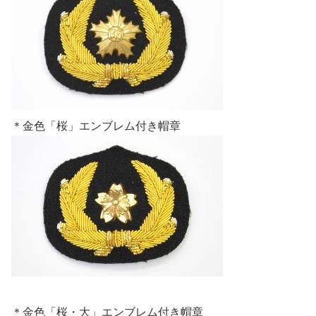
＊金色「桜」エンブレム付き帽章
＊金色「桜・大」エンブレム付き帽章