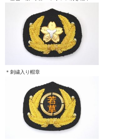
＊刺繍入り帽章