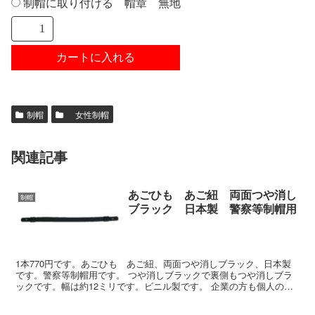
制帽に取り付ける 帽章 無地
制帽
女性制帽
関連記事
あごひも あご紐 両面つや消し
制帽
ブラック 日本製 警察等制帽用
1本770円です。あごひも あご紐、両面つや消しブラック、日本製
です。警察等制帽用です。 つや消しブラックで裏側もつや消しブラ
ックです。幅は約12ミリです。ビニル製です。 企業の方も個人の方
も、1個よりお求めいただけます。 ＊在庫が無い場合...